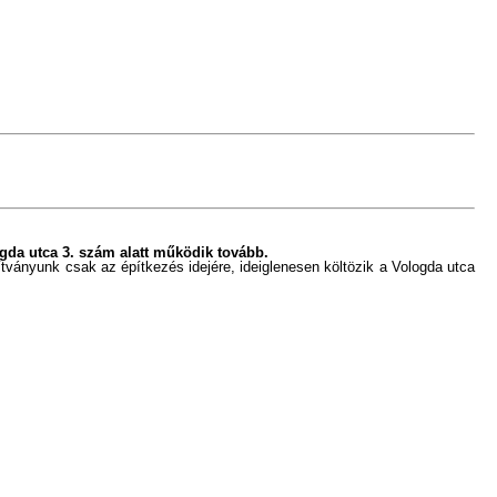
ogda utca 3. szám alatt működik tovább.
tványunk csak az építkezés idejére, ideiglenesen költözik a Vologda utca