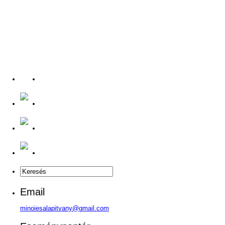
Email
minoiesalapitvany@gmail.com