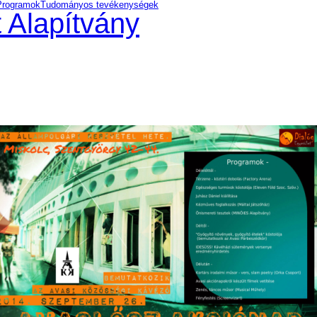
Programok
Tudományos tevékenységek
 Alapítvány